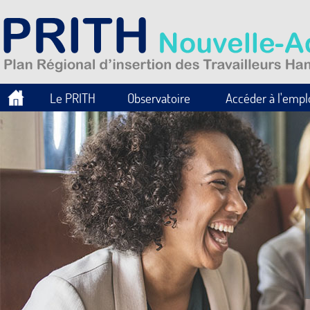
Le PRITH
Observatoire
Accéder à l'empl