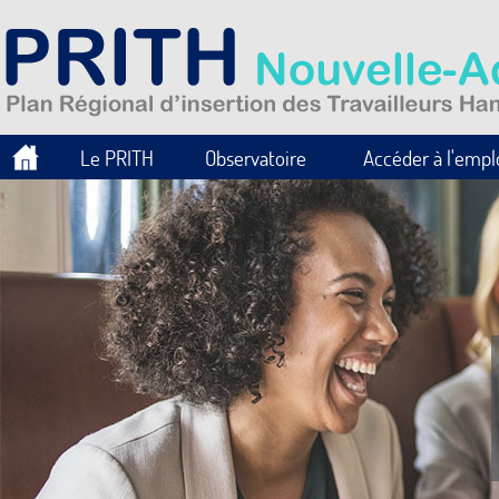
Le PRITH
Observatoire
Accéder à l'empl