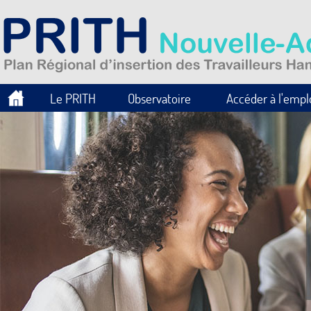
Le PRITH
Observatoire
Accéder à l'empl