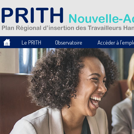
Le PRITH
Observatoire
Accéder à l'empl