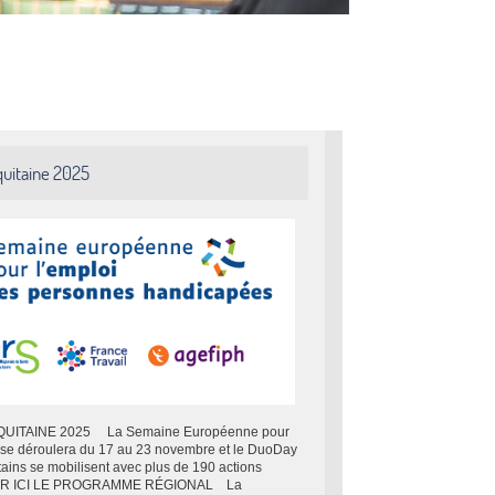
uitaine 2025
TAINE 2025 La Semaine Européenne pour
se déroulera du 17 au 23 novembre et le DuoDay
ains se mobilisent avec plus de 190 actions
ER ICI LE PROGRAMME RÉGIONAL La