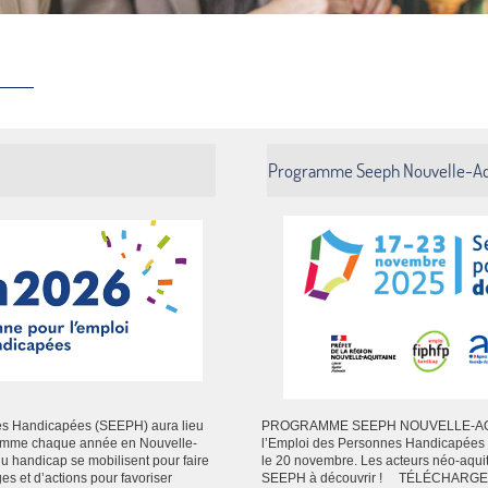
Programme Seeph Nouvelle-Aq
es Handicapées (SEEPH) aura lieu
PROGRAMME SEEPH NOUVELLE-AQUI
Comme chaque année en Nouvelle-
l’Emploi des Personnes Handicapées 
 du handicap se mobilisent pour faire
le 20 novembre. Les acteurs néo-aquit
 et d’actions pour favoriser
SEEPH à découvrir ! TÉLÉCHARG