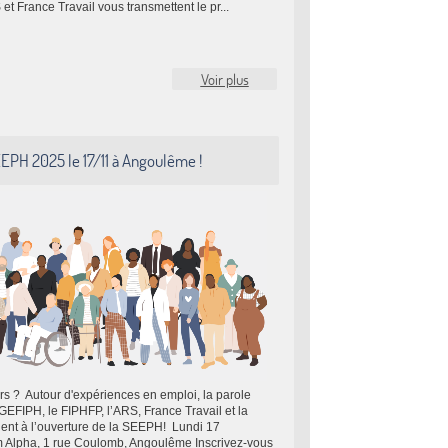
 France Travail vous transmettent le pr...
Voir plus
EPH 2025 le 17/11 à Angoulême !
lors ? Autour d'expériences en emploi, la parole
EFIPH, le FIPHFP, l’ARS, France Travail et la
ent à l’ouverture de la SEEPH! Lundi 17
m Alpha, 1 rue Coulomb, Angoulême Inscrivez-vous