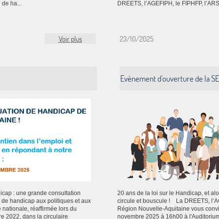
 de ha...
DREETS, l’AGEFIPH, le FIPHFP, l’ARS et
Voir plus
23/10/2025
Evènement d'ouverture de la SE
icap : une grande consultation
20 ans de la loi sur le Handicap, et a
n de handicap aux politiques et aux
circule et bouscule ! La DREETS, l’AG
 nationale, réaffirmée lors du
Région Nouvelle-Aquitaine vous convi
e 2022, dans la circulaire
novembre 2025 à 16h00 à l'Auditoriu