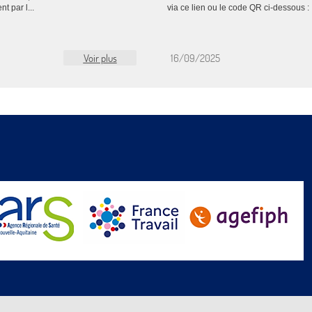
t par l...
via ce lien ou le code QR ci-dessous : 
Voir plus
16/09/2025